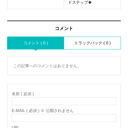
ドステップ🍀
コメント
コメント ( 0 )
トラックバック ( 0 )
この記事へのコメントはありません。
名前 ( 必須 )
E-MAIL ( 必須 ) ※ 公開されません
URL