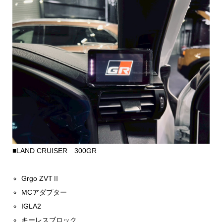
■LAND CRUISER 300GR
Grgo ZVTⅡ
MCアダプター
IGLA2
キーレスブロック