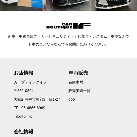
新車・中古車販売・カーセキュリティ・ナビ取付・カスタム・車検なんで
も車のことならなんでもお問い合わせください。
お店情報
車両販売
カーブティックイフ
在庫車両
〒561-0894
販売実績一覧
大阪府豊中市勝部3丁目1-27
goo
TEL.06-4866-6969
info@c-if.jp
会社情報