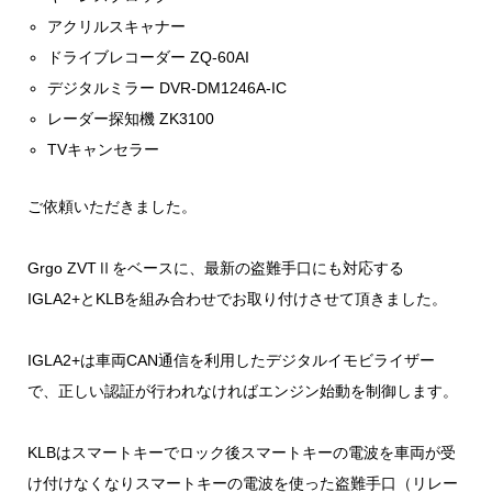
アクリルスキャナー
ドライブレコーダー ZQ-60AI
デジタルミラー DVR-DM1246A-IC
レーダー探知機 ZK3100
TVキャンセラー
ご依頼いただきました。
Grgo ZVTⅡをベースに、最新の盗難手口にも対応する
IGLA2+とKLBを組み合わせでお取り付けさせて頂きました。
IGLA2+は車両CAN通信を利用したデジタルイモビライザー
で、正しい認証が行われなければエンジン始動を制御します。
KLBはスマートキーでロック後スマートキーの電波を車両が受
け付けなくなりスマートキーの電波を使った盗難手口（リレー