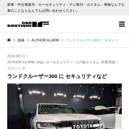
新車・中古車販売・カーセキュリティ・ナビ取付・カスタム・車検なんでも
車のことならなんでもお問い合わせください。

投稿
AUTHOR ALARM
ランドクルーザー300 に セキュリティなど
2026.06.11
AUTHOR ALARM
,
Grgo
,
カーセキュリティ
,
その他カスタム
,
作業実績
コメント:
0
ランドクルーザー300 に セキュリティなど