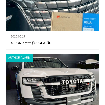
2026.06.17
40アルファードにIGLA2🐌
AUTHOR ALARM