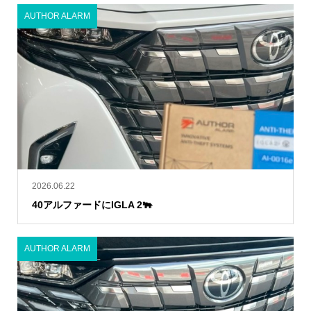
AUTHOR ALARM
2026.06.22
40アルファードにIGLA 2🐃
AUTHOR ALARM