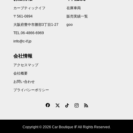
カーブティックイフ
在庫車両
〒561-0894
販売実績一覧
大阪府豊中市勝部3丁目1-27
goo
TEL.06-4866-6969
info@c-if.jp
会社情報
アクセスマップ
会社概要
お問い合わせ
プライバシーポリシー
Copyright © 2026 Car Boutique IF All Rights Reserved.