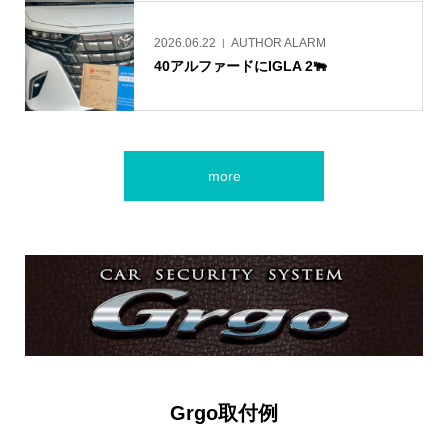
2026.06.22
AUTHOR ALARM
40アルファードにIGLA 2🐃
more
Grgo取付例