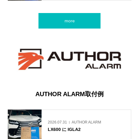
more
AUTHOR ALARM取付例
2026.07.31
AUTHOR ALARM
LX600 に IGLA2