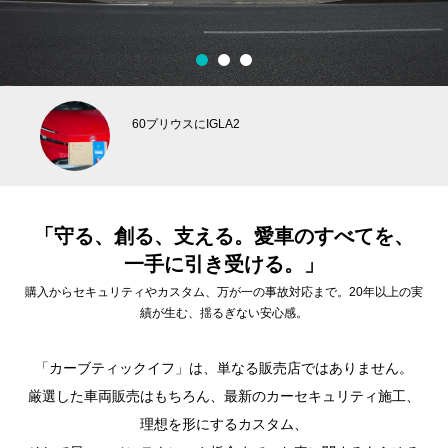
1
2
3
60プリウスにIGLA2
「守る、創る、支える。愛車のすべてを、
一手に引き受ける。」
購入からセキュリティやカスタム、万が一の事故対応まで。20年以上の実
績が生む、揺るぎない安心感。
「カーブティックイフ」は、単なる販売店ではありません。
厳選した車両販売はもちろん、最新のカーセキュリティ施工、
理想を形にするカスタム、