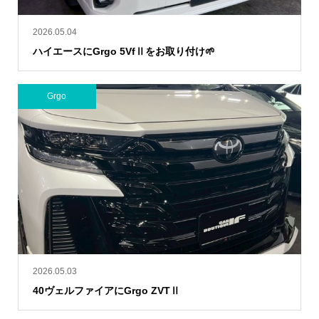
2026.05.04
ハイエースにGrgo 5VfⅡをお取り付け🌱
Grgo
2026.05.03
40ヴェルファイアにGrgo ZVTⅡ