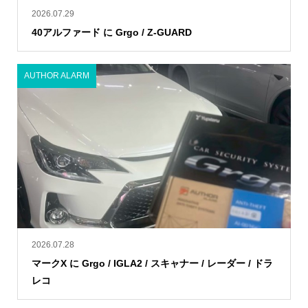
2026.07.29
40アルファード に Grgo / Z-GUARD
AUTHOR ALARM
2026.07.28
マークX に Grgo / IGLA2 / スキャナー / レーダー / ドラ
レコ