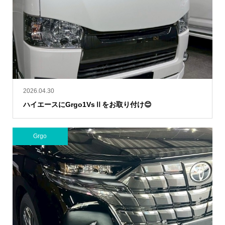
2026.04.30
ハイエースにGrgo1VsⅡをお取り付け😊
Grgo