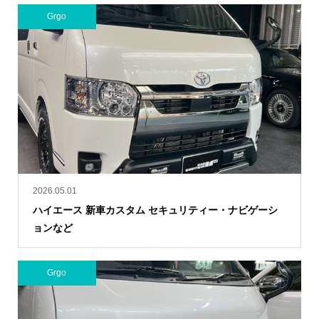
Grgo
2026.05.01
ハイエース 新車カスタム セキュリティー・ナビゲーシ
ョンなど
Grgo