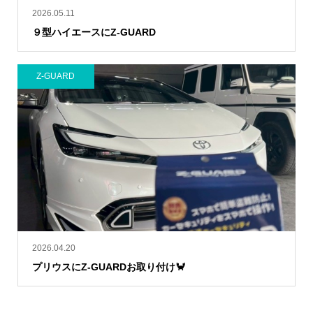
2026.05.11
９型ハイエースにZ-GUARD
Z-GUARD
2026.04.20
プリウスにZ-GUARDお取り付け🦀