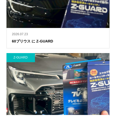
2026.07.23
60プリウス に Z-GUARD
Z-GUARD