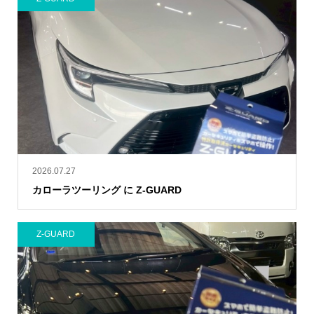
2026.07.27
カローラツーリング に Z-GUARD
Z-GUARD