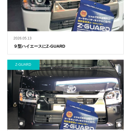
2026.05.13
９型ハイエースにZ-GUARD
Z-GUARD