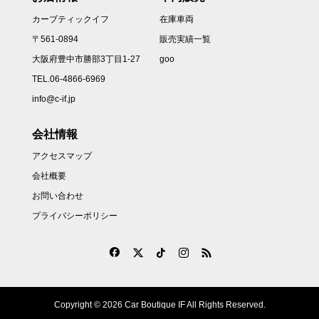
カーブティックイフ
在庫車両
〒561-0894
販売実績一覧
大阪府豊中市勝部3丁目1-27
goo
TEL.06-4866-6969
info@c-if.jp
会社情報
アクセスマップ
会社概要
お問い合わせ
プライバシーポリシー
Copyright © 2026 Car Boutique IF All Rights Reserved.