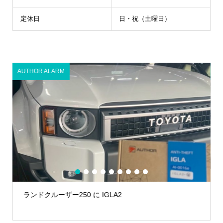
定休日
日・祝（土曜日）
AUTHOR ALARM
1
2
3
4
5
6
7
8
9
ランドクルーザー250 に IGLA2