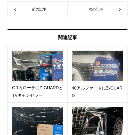
関連記事
GRカローラにZ-GUARDと
40アルファードにZ-GUAR
TVキャンセラー
D