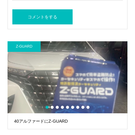
D
AUTHOR ALARM
1
2
3
4
5
6
7
8
9
ァードにZ-GUARD
ランドクルーザー