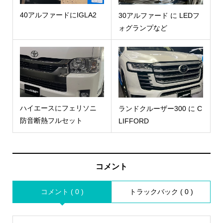
40アルファードにIGLA2
30アルファード に LEDフ
ォグランプなど
ハイエースにフェリソニ
ランドクルーザー300 に C
防音断熱フルセット
LIFFORD
コメント
コメント ( 0 )
トラックバック ( 0 )