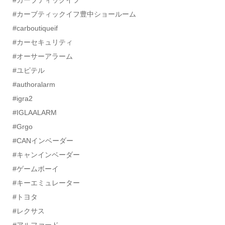
#カーブティックイフ豊中ショールーム
#carboutiqueif
#カーセキュリティ
#オーサーアラーム
#ユピテル
#authoralarm
#igra2
#IGLAALARM
#Grgo
#CANインベーダー
#キャンインベーダー
#ゲームボーイ
#キーエミュレーター
#トヨタ
#レクサス
#アルファード