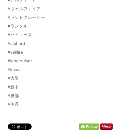
#ヴェルファイア
#ランドクルーザー
#ランクル
#ハイエース
#alphard
#vellfire
#landcruiser
#lexus
#大阪
#豊中
#勝部
#伊丹