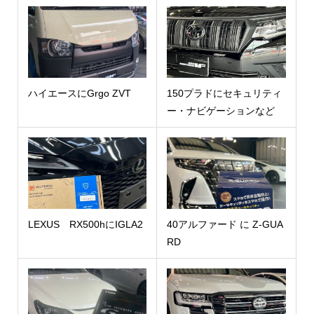
ハイエースにGrgo ZVT
150プラドにセキュリティ
ー・ナビゲーションなど
LEXUS RX500hにIGLA2
40アルファード に Z-GUA
RD