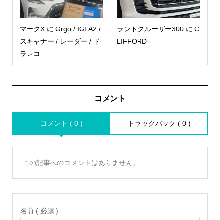
マークX に Grgo / IGLA2 /
ランドクルーザー300 に C
スキャナー / レーダー / ド
LIFFORD
ラレコ
コメント
コメント ( 0 )
トラックバック ( 0 )
この記事へのコメントはありません。
名前 ( 必須 )