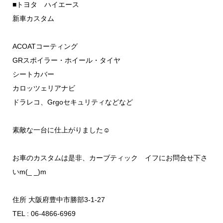
■トヨタ ハイエース
新車カスタム
ACOATコーティング
GRスポイラー・ホイール・タイヤ
シートカバー
カロッツェリアナビ
ドラレコ、Grgoセキュリティなどなど
素敵な一台に仕上がりました☺️
お車のカスタムは是非、カーブティック イフにお問合せ下さ
いm(_ _)m
住所 大阪府豊中市勝部3-1-27
TEL : 06-4866-6969