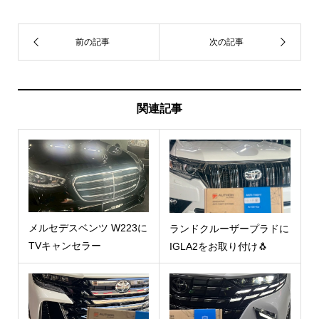
関連記事
メルセデスベンツ W223に
ランドクルーザープラドに
TVキャンセラー
IGLA2をお取り付け🐧