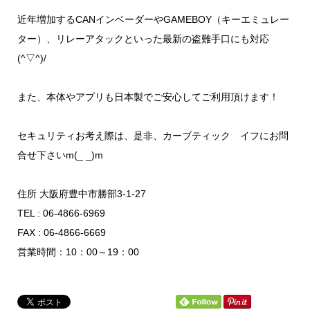
近年増加するCANインベーダーやGAMEBOY（キーエミュレー
ター）、リレーアタックといった最新の盗難手口にも対応
(^▽^)/
また、本体やアプリも日本製でご安心してご利用頂けます！
セキュリティお考え際は、是非、カーブティック イフにお問
合せ下さいm(_ _)m
住所 大阪府豊中市勝部3-1-27
TEL : 06-4866-6969
FAX : 06-4866-6669
営業時間：10：00～19：00