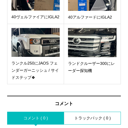
40ヴェルファイアにIGLA2
40アルファードにIGLA2
ランクル250にJAOS フェ
ランドクルーザー300にレ
ンダーガーニッシュ / サイ
ーダー探知機
ドステップ🍀
コメント
コメント ( 0 )
トラックバック ( 0 )