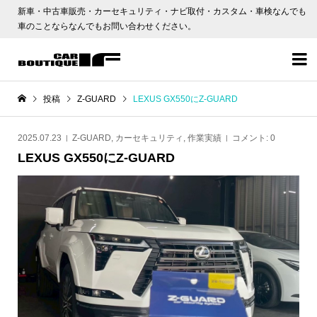
新車・中古車販売・カーセキュリティ・ナビ取付・カスタム・車検なんでも
車のことならなんでもお問い合わせください。

投稿
Z-GUARD
LEXUS GX550にZ-GUARD
2025.07.23
Z-GUARD
,
カーセキュリティ
,
作業実績
コメント:
0
LEXUS GX550にZ-GUARD