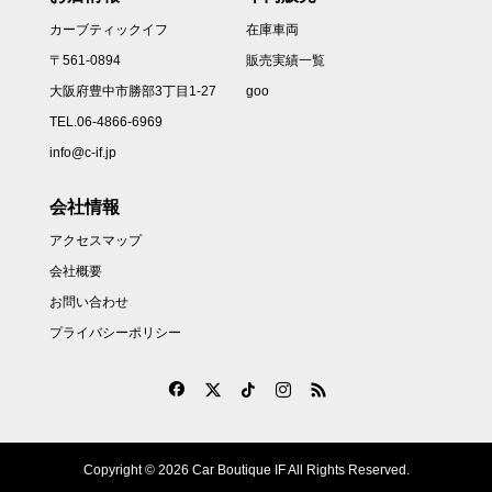
カーブティックイフ
在庫車両
〒561-0894
販売実績一覧
大阪府豊中市勝部3丁目1-27
goo
TEL.06-4866-6969
info@c-if.jp
会社情報
アクセスマップ
会社概要
お問い合わせ
プライバシーポリシー
Copyright © 2026 Car Boutique IF All Rights Reserved.