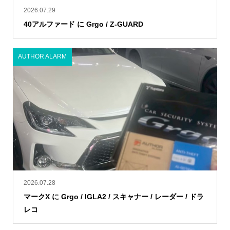
2026.07.29
40アルファード に Grgo / Z-GUARD
AUTHOR ALARM
2026.07.28
マークX に Grgo / IGLA2 / スキャナー / レーダー / ドラ
レコ