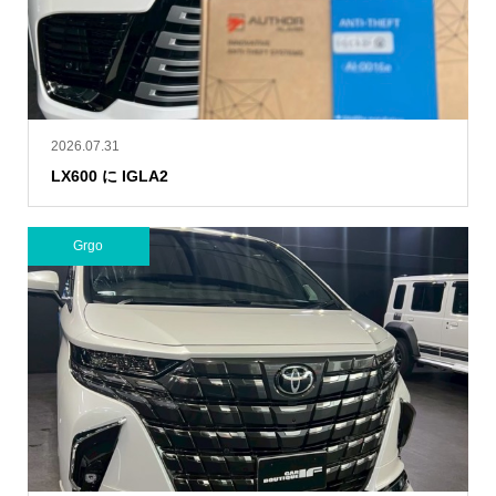
2026.07.31
LX600 に IGLA2
Grgo