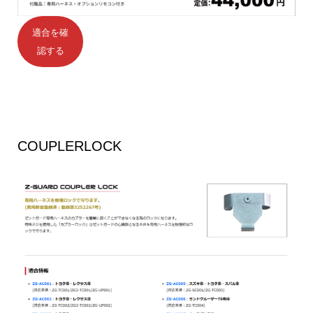
適合を確
認する
COUPLERLOCK