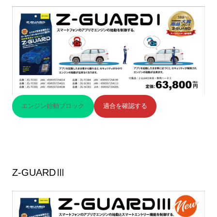
エンジン始動ブロック
適合を確認する
Z-GUARDⅢ