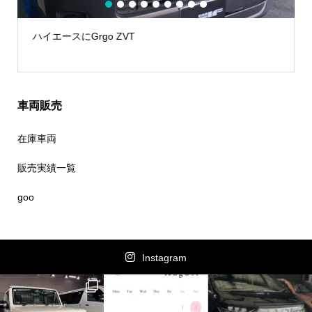
1
2
3
4
5
6
7
8
9
ハイエースにGrgo ZVT
車両販売
在庫車両
販売実績一覧
goo
Instagram