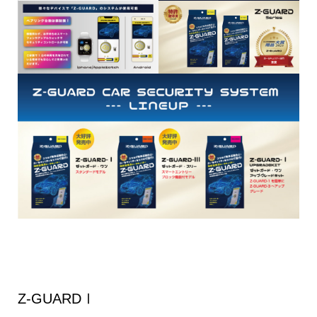
Z-GUARDⅠ