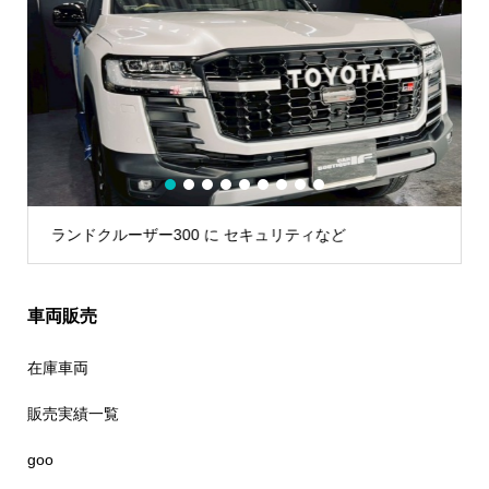
1
2
3
4
5
6
7
8
9
ランドクルーザー300 に セキュリティなど
車両販売
在庫車両
販売実績一覧
goo