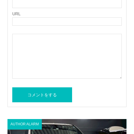
URL
AUTHOR ALARM