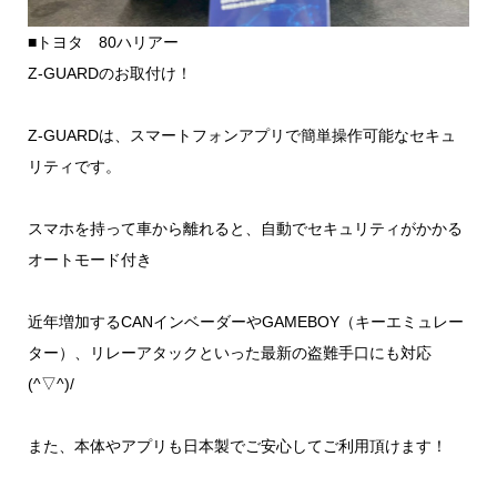
■トヨタ 80ハリアー
Z-GUARDのお取付け！
Z-GUARDは、スマートフォンアプリで簡単操作可能なセキュ
リティです。
スマホを持って車から離れると、自動でセキュリティがかかる
オートモード付き
近年増加するCANインベーダーやGAMEBOY（キーエミュレー
ター）、リレーアタックといった最新の盗難手口にも対応
(^▽^)/
また、本体やアプリも日本製でご安心してご利用頂けます！