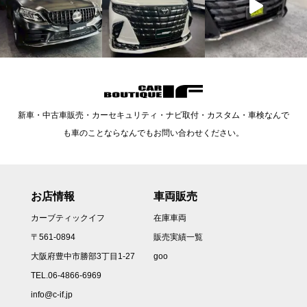
新車・中古車販売・カーセキュリティ・ナビ取付・カスタム・車検なんで
も車のことならなんでもお問い合わせください。
お店情報
車両販売
カーブティックイフ
在庫車両
〒561-0894
販売実績一覧
大阪府豊中市勝部3丁目1-27
goo
TEL.06-4866-6969
info@c-if.jp