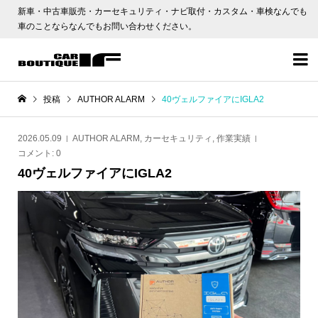
新車・中古車販売・カーセキュリティ・ナビ取付・カスタム・車検なんでも
車のことならなんでもお問い合わせください。

投稿
AUTHOR ALARM
40ヴェルファイアにIGLA2
2026.05.09
AUTHOR ALARM
,
カーセキュリティ
,
作業実績
コメント:
0
40ヴェルファイアにIGLA2