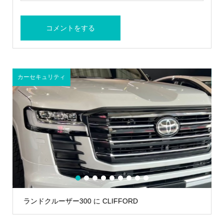
カーセキュリティ
1
2
3
4
5
6
7
8
9
ランドクルーザー300 に CLIFFORD