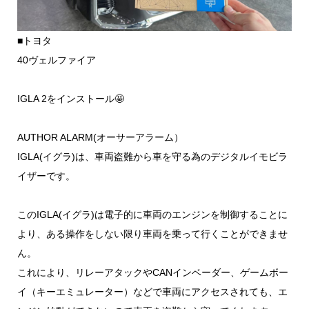
■トヨタ
40ヴェルファイア
IGLA 2をインストール🤩
AUTHOR ALARM(オーサーアラーム）
IGLA(イグラ)は、車両盗難から車を守る為のデジタルイモビラ
イザーです。
このIGLA(イグラ)は電子的に車両のエンジンを制御することに
より、ある操作をしない限り車両を乗って行くことができませ
ん。
これにより、リレーアタックやCANインベーダー、ゲームボー
イ（キーエミュレーター）などで車両にアクセスされても、エ