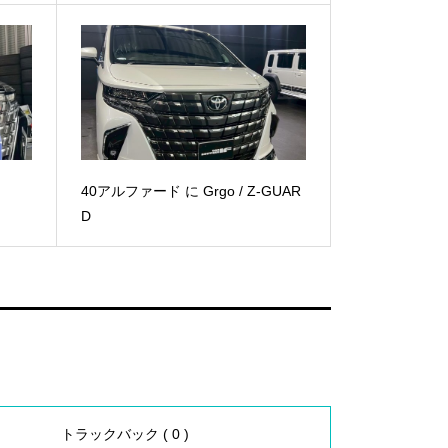
40アルファード に Grgo / Z-GUAR
D
トラックバック ( 0 )