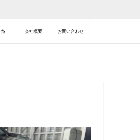
販売
会社概要
お問い合わせ
Z-GUARD
AUTHOR ALARM
80ハリアーにZ-GUARD
LEXUS LX570 に IGLA・ステ