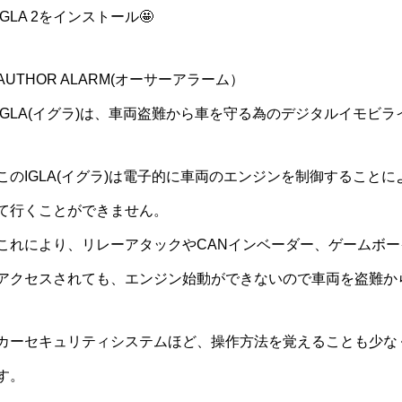
IGLA 2をインストール🤩
AUTHOR ALARM(オーサーアラーム）
IGLA(イグラ)は、車両盗難から車を守る為のデジタルイモビ
このIGLA(イグラ)は電子的に車両のエンジンを制御すること
て行くことができません。
これにより、リレーアタックやCANインベーダー、ゲームボ
アクセスされても、エンジン始動ができないので車両を盗難か
カーセキュリティシステムほど、操作方法を覚えることも少な
す。