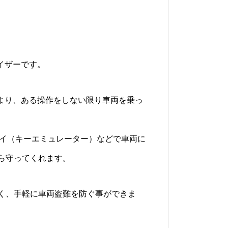
ライザーです。
により、ある操作をしない限り車両を乗っ
ーイ（キーエミュレーター）などで車両に
ら守ってくれます。
く、手軽に車両盗難を防ぐ事ができま