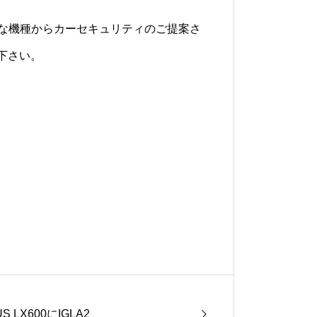
の様々な機種からカーセキュリティのご提案さ
下さい。
S LX600にIGLA2