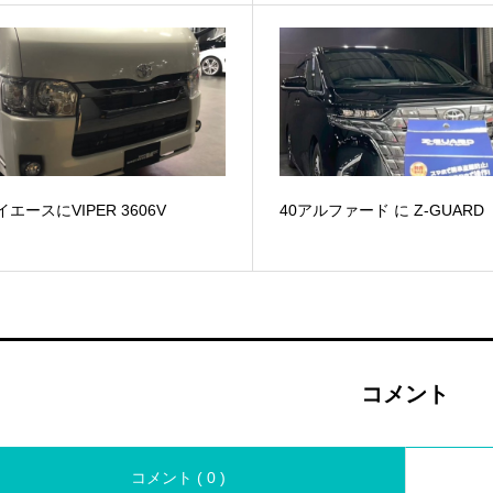
イエースにVIPER 3606V
40アルファード に Z-GUARD
コメント
コメント ( 0 )