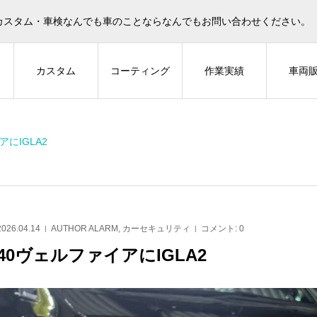
カスタム・車検なんでも車のことならなんでもお問い合わせください。
ィ
カスタム
コーティング
作業実績
車両
にIGLA2
LARM
AUTHOR ALARM
2026.04.14
AUTHOR ALARM
,
カーセキュリティ
コメント:
0
40ヴェルファイアにIGLA2
ァードにIGLA2
ハイエースにIGLA2