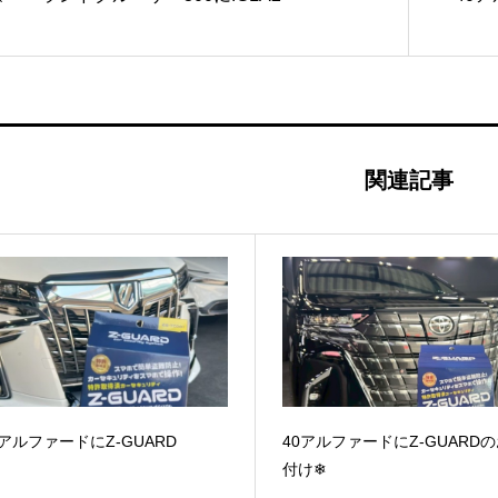
関連記事
0アルファードにZ-GUARD
40アルファードにZ-GUARD
付け❄