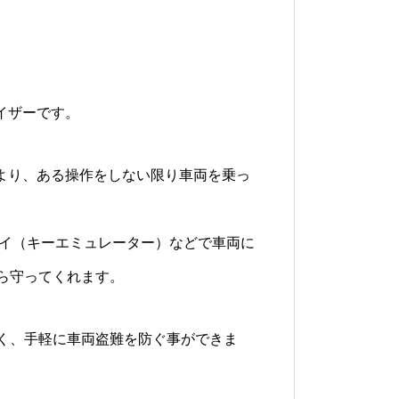
ライザーです。
により、ある操作をしない限り車両を乗っ
ーイ（キーエミュレーター）などで車両に
ら守ってくれます。
く、手軽に車両盗難を防ぐ事ができま