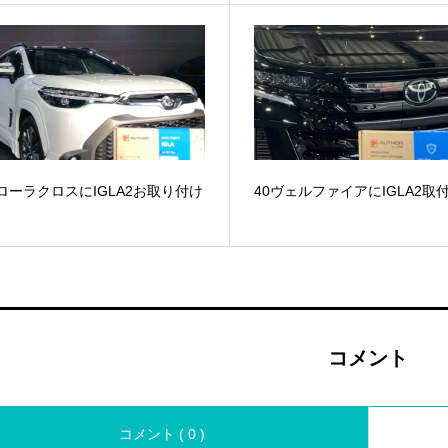
ローラクロスにIGLA2お取り付け
40ヴェルファイアにIGLA2取
コメント
コメント ( 0 )