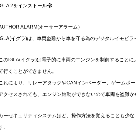
IGLA 2をインストール🤩
AUTHOR ALARM(オーサーアラーム）
IGLA(イグラ)は、車両盗難から車を守る為のデジタルイモビ
このIGLA(イグラ)は電子的に車両のエンジンを制御すること
て行くことができません。
これにより、リレーアタックやCANインベーダー、ゲームボ
アクセスされても、エンジン始動ができないので車両を盗難か
カーセキュリティシステムほど、操作方法を覚えることも少な
す。