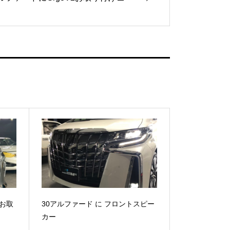
のお取
30アルファード に フロントスピー
カー