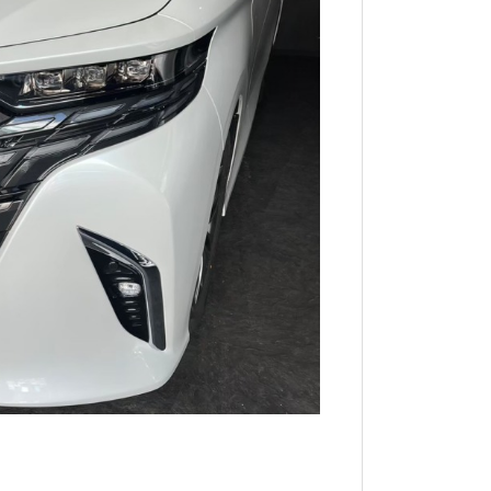
ャナー / レーダー / ドラレコ