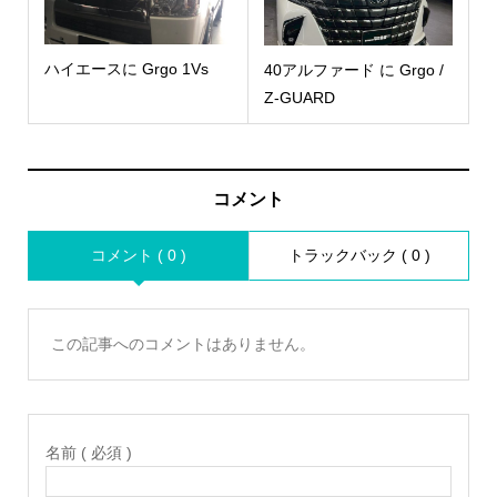
ハイエースに Grgo 1Vs
40アルファード に Grgo /
Z-GUARD
コメント
コメント ( 0 )
トラックバック ( 0 )
この記事へのコメントはありません。
名前 ( 必須 )