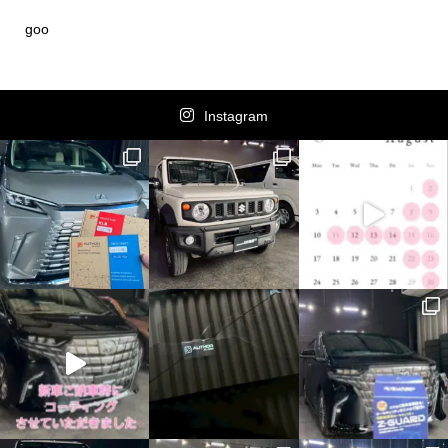
goo
Instagram