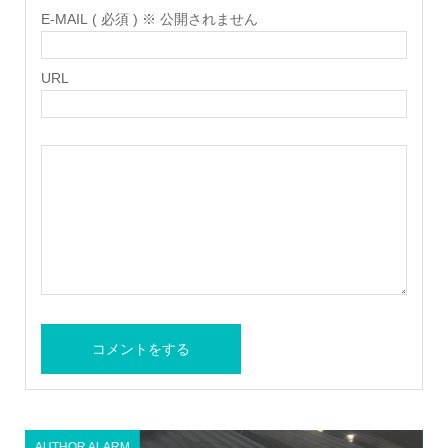
E-MAIL ( 必須 ) ※ 公開されません
URL
AUTHOR ALARM
A