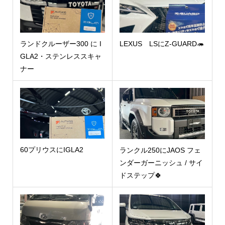
ランドクルーザー300 に I
LEXUS LSにZ-GUARD🦔
GLA2・ステンレススキャ
ナー
60プリウスにIGLA2
ランクル250にJAOS フェ
ンダーガーニッシュ / サイ
ドステップ🍀