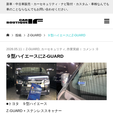
新車・中古車販売・カーセキュリティ・ナビ取付・カスタム・車検なんでも
車のことならなんでもお問い合わせください。

投稿
Z-GUARD
９型ハイエースにZ-GUARD
2026.05.11
Z-GUARD
,
カーセキュリティ
,
作業実績
コメント:
0
９型ハイエースにZ-GUARD
■トヨタ ９型ハイエース
Z-GUARD + ステンレススキャナー