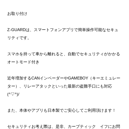
お取り付け
Z-GUARDは、スマートフォンアプリで簡単操作可能なセキュ
リティです。
スマホを持って車から離れると、自動でセキュリティがかかる
オートモード付き
近年増加するCANインベーダーやGAMEBOY（キーエミュレー
ター）、リレーアタックといった最新の盗難手口にも対応
(^▽^)/
また、本体やアプリも日本製でご安心してご利用頂けます！
セキュリティお考え際は、是非、カーブティック イフにお問