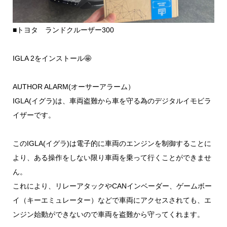
■トヨタ ランドクルーザー300
IGLA 2をインストール🤩
AUTHOR ALARM(オーサーアラーム）
IGLA(イグラ)は、車両盗難から車を守る為のデジタルイモビラ
イザーです。
このIGLA(イグラ)は電子的に車両のエンジンを制御することに
より、ある操作をしない限り車両を乗って行くことができませ
ん。
これにより、リレーアタックやCANインベーダー、ゲームボー
イ（キーエミュレーター）などで車両にアクセスされても、エ
ンジン始動ができないので車両を盗難から守ってくれます。