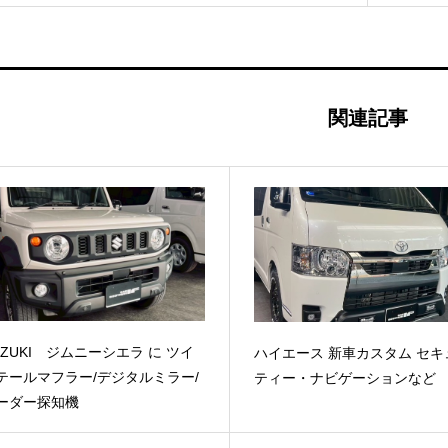
関連記事
UZUKI ジムニーシエラ に ツイ
ハイエース 新車カスタム セキ
テールマフラー/デジタルミラー/
ティー・ナビゲーションなど
ーダー探知機