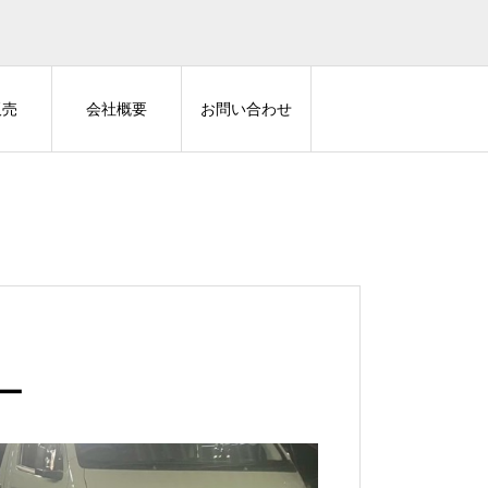
販売
会社概要
お問い合わせ
ーセキュリティ
Z-GUARD
ー
ランドクルーザー300 に CLIFF
40アルファード に Z-GUARD