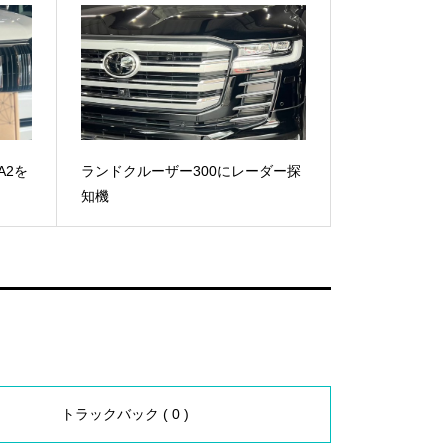
A2を
ランドクルーザー300にレーダー探
知機
トラックバック ( 0 )