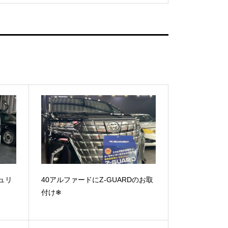
ュリ
40アルファードにZ-GUARDのお取
付け❄