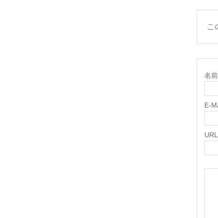
こ
名前 
E-
URL