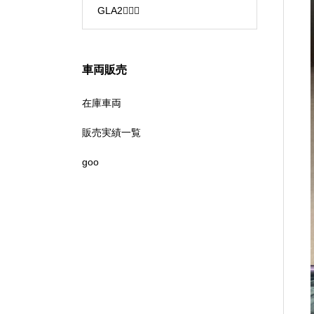
GLA2🧜🏻‍♀️
車両販売
在庫車両
販売実績一覧
goo