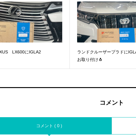
XUS LX600にIGLA2
ランドクルーザープラドにIGL
お取り付け🐧
コメント
コメント ( 0 )