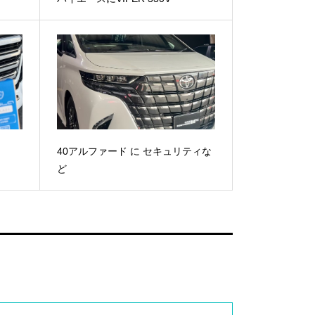
40アルファード に セキュリティな
ど