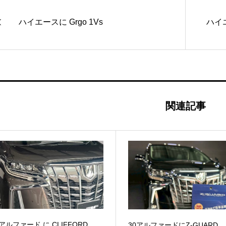
ハイエースに Grgo 1Vs
ハイエ
関連記事
0アルファード に CLIFFORD
30アルファードにZ-GUARD