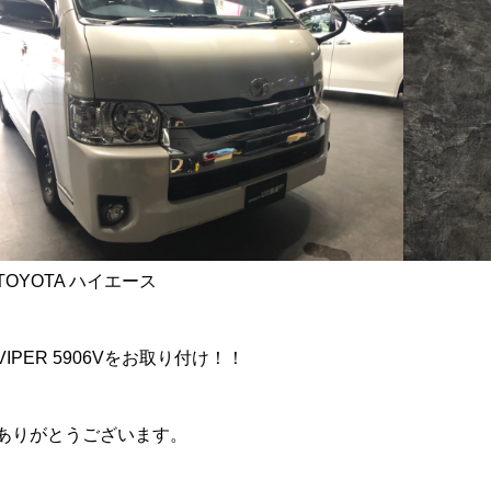
ど
ーカー
TOYOTA ハイエース
VIPER 5906Vをお取り付け！！
ありがとうございます。