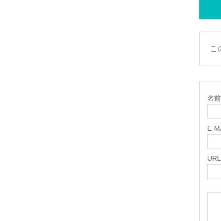
こ
名前 
E-
URL