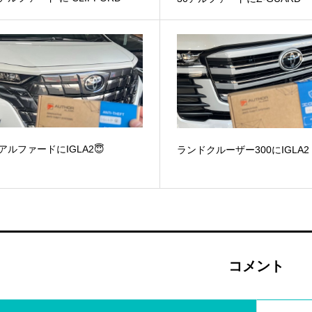
0アルファードにIGLA2😇
ランドクルーザー300にIGLA2
コメント