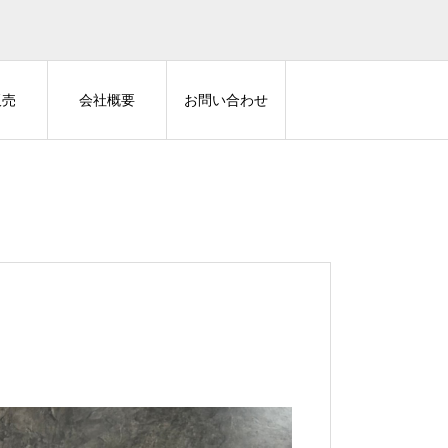
販売
会社概要
お問い合わせ
の他カスタム
その他カスタム
メルセデスベンツ W463にレー
メルセデスベンツ W213にアン