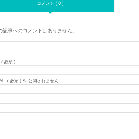
コメント ( 0 )
の記事へのコメントはありません。
( 必須 )
MAIL ( 必須 ) ※ 公開されません