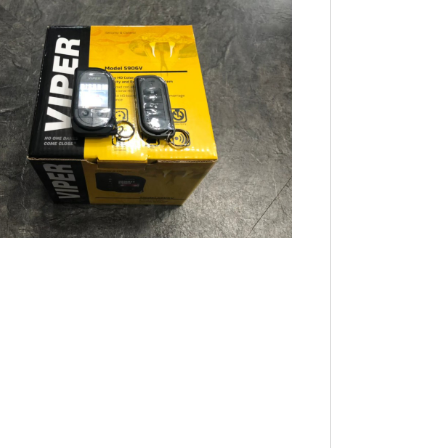
ダー探知機
ビエントライトなど