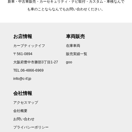
新車・中古車販売・カーセキュリティ・ナビ取付・カスタム・車検なんで
も車のことならなんでもお問い合わせください。
お店情報
車両販売
カーブティックイフ
在庫車両
〒561-0894
販売実績一覧
大阪府豊中市勝部3丁目1-27
goo
TEL.06-4866-6969
info@c-if.jp
会社情報
アクセスマップ
会社概要
お問い合わせ
プライバシーポリシー