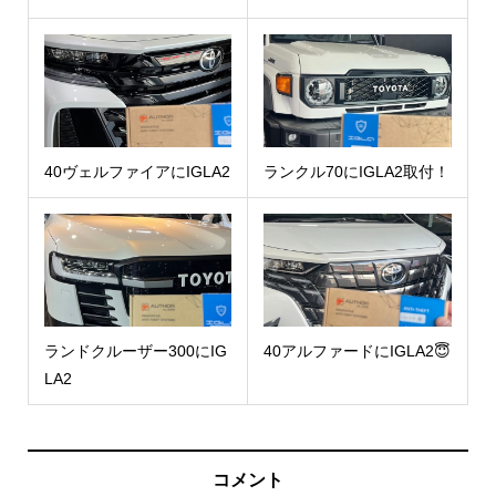
40ヴェルファイアにIGLA2
ランクル70にIGLA2取付！
ランドクルーザー300にIG
40アルファードにIGLA2😇
LA2
コメント