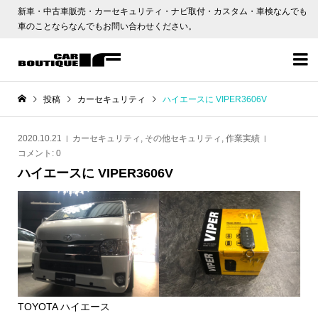
新車・中古車販売・カーセキュリティ・ナビ取付・カスタム・車検なんでも
車のことならなんでもお問い合わせください。

投稿
カーセキュリティ
ハイエースに VIPER3606V
2020.10.21
カーセキュリティ
,
その他セキュリティ
,
作業実績
コメント:
0
ハイエースに VIPER3606V
TOYOTA ハイエース