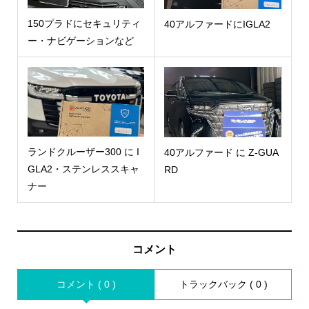
150プラドにセキュリティ
40アルファードにIGLA2
ー・ナビゲーションなど
ランドクルーザー300 に I
40アルファード に Z-GUA
GLA2・ステンレススキャ
RD
ナー
コメント
コメント ( 0 )
トラックバック ( 0 )