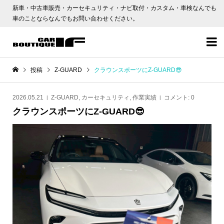
新車・中古車販売・カーセキュリティ・ナビ取付・カスタム・車検なんでも
車のことならなんでもお問い合わせください。

投稿
Z-GUARD
クラウンスポーツにZ-GUARD😎
2026.05.21
Z-GUARD
,
カーセキュリティ
,
作業実績
コメント:
0
クラウンスポーツにZ-GUARD😎