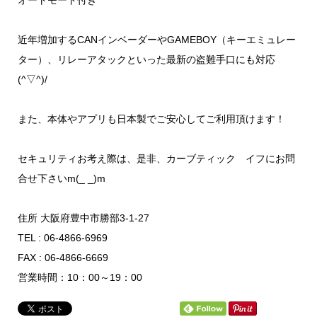
オートモード付き
近年増加するCANインベーダーやGAMEBOY（キーエミュレー
ター）、リレーアタックといった最新の盗難手口にも対応
(^▽^)/
また、本体やアプリも日本製でご安心してご利用頂けます！
セキュリティお考え際は、是非、カーブティック イフにお問
合せ下さいm(_ _)m
住所 大阪府豊中市勝部3-1-27
TEL : 06-4866-6969
FAX : 06-4866-6669
営業時間：10：00～19：00