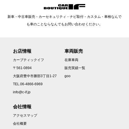
新車・中古車販売・カーセキュリティ・ナビ取付・カスタム・車検なんで
も車のことならなんでもお問い合わせください。
お店情報
車両販売
カーブティックイフ
在庫車両
〒561-0894
販売実績一覧
大阪府豊中市勝部3丁目1-27
goo
TEL.06-4866-6969
info@c-if.jp
会社情報
アクセスマップ
会社概要