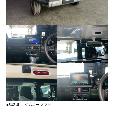
■SUZUKI ジムニー ノマド