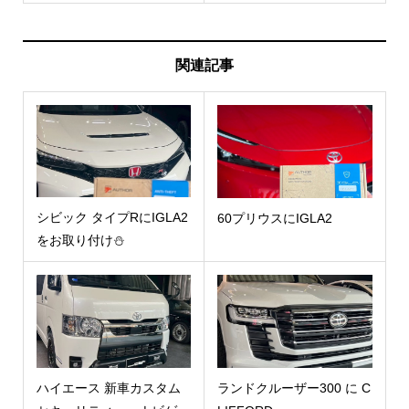
関連記事
シビック タイプRにIGLA2
60プリウスにIGLA2
をお取り付け⛄
ハイエース 新車カスタム
ランドクルーザー300 に C