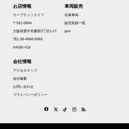
お店情報
車両販売
カーブティックイフ
在庫車両
〒561-0894
販売実績一覧
大阪府豊中市勝部3丁目1-27
goo
TEL.06-4866-6969
info@c-if.jp
会社情報
アクセスマップ
会社概要
お問い合わせ
プライバシーポリシー