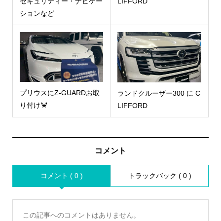
セキュリティー・ナビゲー
LIFFORD
ションなど
プリウスにZ-GUARDお取
ランドクルーザー300 に C
り付け🦀
LIFFORD
コメント
コメント ( 0 )
トラックバック ( 0 )
この記事へのコメントはありません。