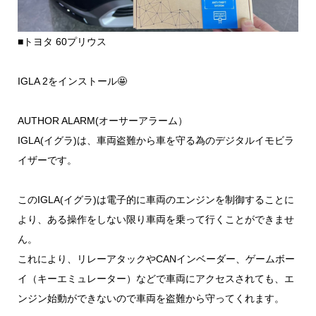
■トヨタ 60プリウス
IGLA 2をインストール🤩
AUTHOR ALARM(オーサーアラーム）
IGLA(イグラ)は、車両盗難から車を守る為のデジタルイモビラ
イザーです。
このIGLA(イグラ)は電子的に車両のエンジンを制御することに
より、ある操作をしない限り車両を乗って行くことができませ
ん。
これにより、リレーアタックやCANインベーダー、ゲームボー
イ（キーエミュレーター）などで車両にアクセスされても、エ
ンジン始動ができないので車両を盗難から守ってくれます。