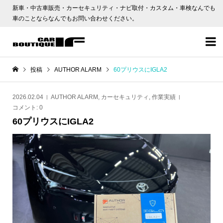
新車・中古車販売・カーセキュリティ・ナビ取付・カスタム・車検なんでも
車のことならなんでもお問い合わせください。

投稿
AUTHOR ALARM
60プリウスにIGLA2
2026.02.04
AUTHOR ALARM
,
カーセキュリティ
,
作業実績
コメント:
0
60プリウスにIGLA2