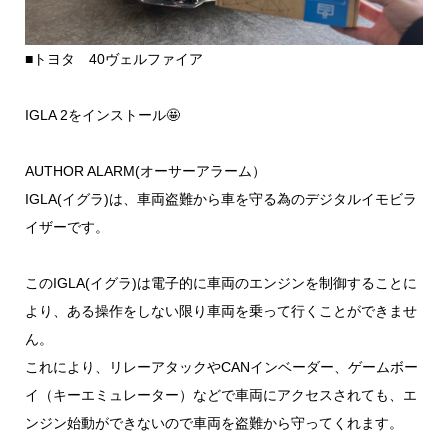
■トヨタ 40ヴェルファイア
IGLA 2をインストール🤩
AUTHOR ALARM(オーサーアラーム）
IGLA(イグラ)は、車両盗難から車を守る為のデジタルイモビラ
イザーです。
このIGLA(イグラ)は電子的に車両のエンジンを制御することに
より、ある操作をしない限り車両を乗って行くことができませ
ん。
これにより、リレーアタックやCANインベーダー、ゲームボー
イ（キーエミュレーター）などで車両にアクセスされても、エ
ンジン始動ができないので車両を盗難から守ってくれます。