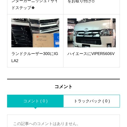
ンダーガーニッシュ / サイ
をお取り付け⛄
ドステップ🍀
ランドクルーザー300にIG
ハイエースにVIPER5606V
LA2
コメント
コメント ( 0 )
トラックバック ( 0 )
この記事へのコメントはありません。