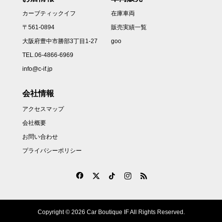
カーブティックイフ
在庫車両
〒561-0894
販売実績一覧
大阪府豊中市勝部3丁目1-27
goo
TEL.06-4866-6969
info@c-if.jp
会社情報
アクセスマップ
会社概要
お問い合わせ
プライバシーポリシー
Copyright © 2026 Car Boutique IF All Rights Reserved.