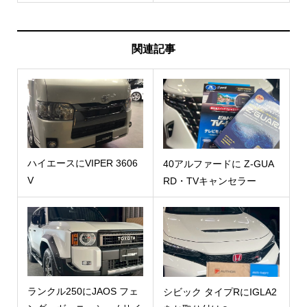
関連記事
ハイエースにVIPER 3606
40アルファードに Z-GUA
V
RD・TVキャンセラー
ランクル250にJAOS フェ
シビック タイプRにIGLA2