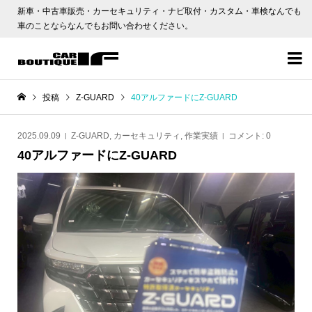
新車・中古車販売・カーセキュリティ・ナビ取付・カスタム・車検なんでも
車のことならなんでもお問い合わせください。

投稿
Z-GUARD
40アルファードにZ-GUARD
2025.09.09
Z-GUARD
,
カーセキュリティ
,
作業実績
コメント:
0
40アルファードにZ-GUARD