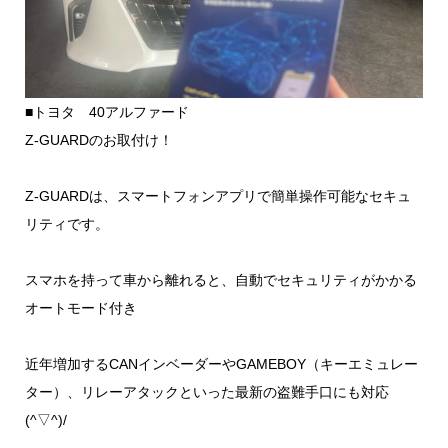
■トヨタ 40アルファード
Z-GUARDのお取付け！
Z-GUARDは、スマートフォンアプリで簡単操作可能なセキュ
リティです。
スマホを持って車から離れると、自動でセキュリティがかかる
オートモード付き
近年増加するCANインベーダーやGAMEBOY（キーエミュレー
ター）、リレーアタックといった最新の盗難手口にも対応
(^▽^)/