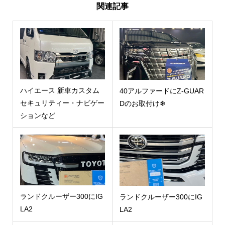
関連記事
ハイエース 新車カスタム
40アルファードにZ-GUAR
セキュリティー・ナビゲー
Dのお取付け❄
ションなど
ランドクルーザー300にIG
ランドクルーザー300にIG
LA2
LA2