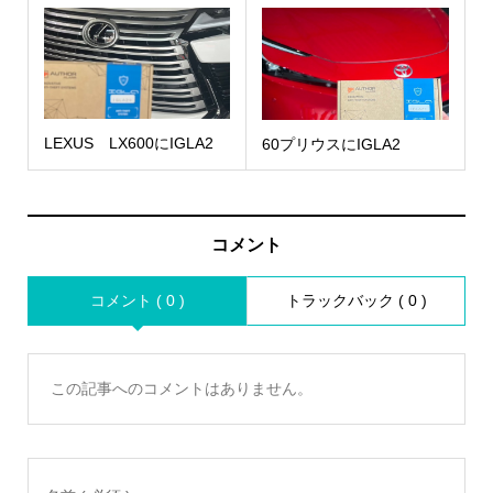
LEXUS LX600にIGLA2
60プリウスにIGLA2
コメント
コメント ( 0 )
トラックバック ( 0 )
この記事へのコメントはありません。