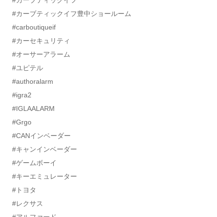
#カーブティックイフ
#カーブティックイフ豊中ショールーム
#carboutiqueif
#カーセキュリティ
#オーサーアラーム
#ユピテル
#authoralarm
#igra2
#IGLAALARM
#Grgo
#CANインベーダー
#キャンインベーダー
#ゲームボーイ
#キーエミュレーター
#トヨタ
#レクサス