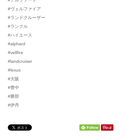
#アルファード
#ヴェルファイア
#ランドクルーザー
#ランクル
#ハイエース
#alphard
#vellfire
#landcruiser
#lexus
#大阪
#豊中
#勝部
#伊丹