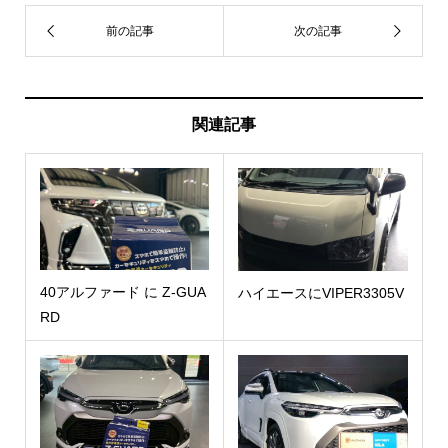
関連記事
40アルファード に Z-GUA
ハイエースにVIPER3305V
RD