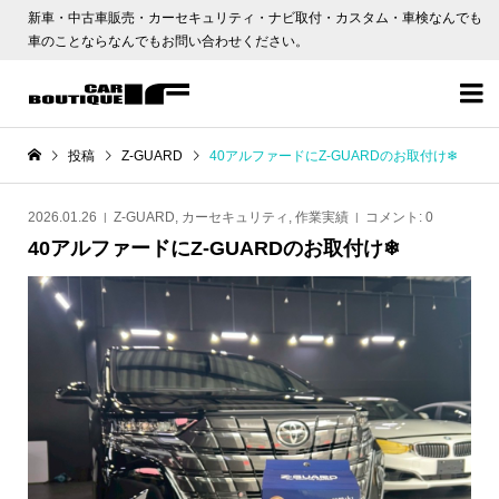
新車・中古車販売・カーセキュリティ・ナビ取付・カスタム・車検なんでも
車のことならなんでもお問い合わせください。

投稿
Z-GUARD
40アルファードにZ-GUARDのお取付け❄
2026.01.26
Z-GUARD
,
カーセキュリティ
,
作業実績
コメント:
0
40アルファードにZ-GUARDのお取付け❄