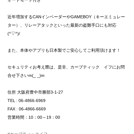
オートモード付き
近年増加するCANインベーダーやGAMEBOY（キーエミュレー
ター）、リレーアタックといった最新の盗難手口にも対応
(^▽^)/
また、本体やアプリも日本製でご安心してご利用頂けます！
セキュリティお考え際は、是非、カーブティック イフにお問
合せ下さいm(_ _)m
住所 大阪府豊中市勝部3-1-27
TEL : 06-4866-6969
FAX : 06-4866-6669
営業時間：10：00～19：00