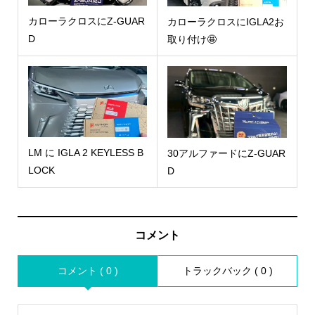
カローラクロスにZ-GUAR
カローラクロスにIGLA2お
D
取り付け🤩
LM に IGLA 2 KEYLESS B
30アルファードにZ-GUAR
LOCK
D
コメント
コメント ( 0 )
トラックバック ( 0 )