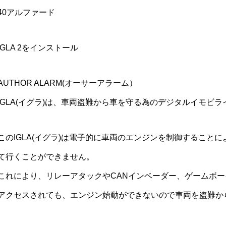
40アルファード
IGLA 2をインストール
AUTHOR ALARM(オーサーアラーム）
IGLA(イグラ)は、車両盗難から車を守る為のデジタルイモビ
このIGLA(イグラ)は電子的に車両のエンジンを制御すること
て行くことができません。
これにより、リレーアタックやCANインベーダー、ゲームボ
アクセスされても、エンジン始動ができないので車両を盗難か