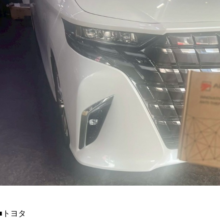
ャンセラー
■トヨタ