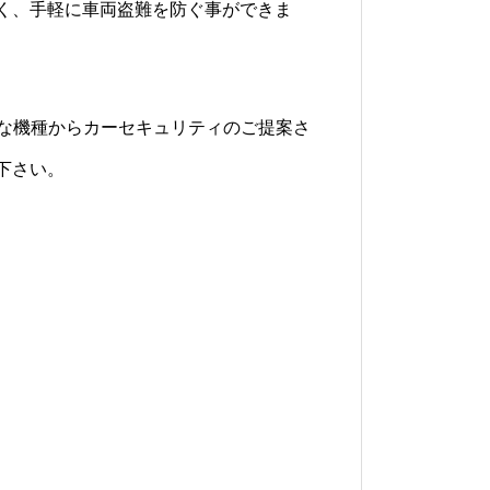
く、手軽に車両盗難を防ぐ事ができま
の様々な機種からカーセキュリティのご提案さ
下さい。