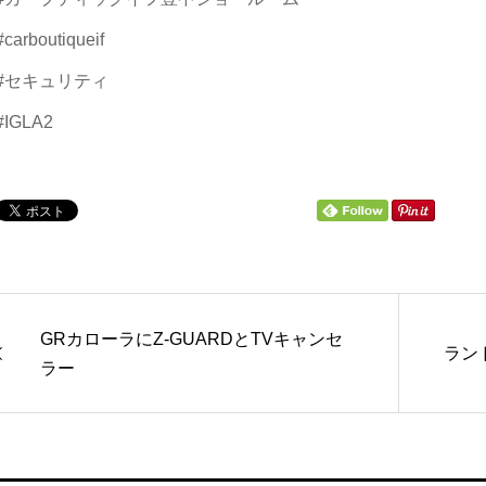
#carboutiqueif
#セキュリティ
#IGLA2
GRカローラにZ-GUARDとTVキャンセ
ランド
ラー