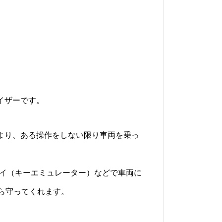
ライザーです。
により、ある操作をしない限り車両を乗っ
ーイ（キーエミュレーター）などで車両に
ら守ってくれます。