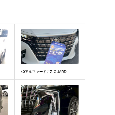
40アルファードにZ-GUARD