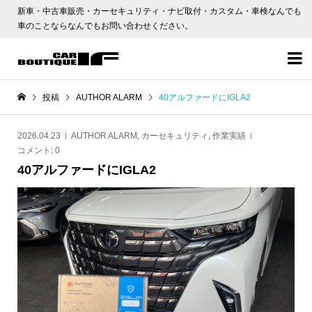
新車・中古車販売・カーセキュリティ・ナビ取付・カスタム・車検なんでも
車のことならなんでもお問い合わせください。

投稿
AUTHOR ALARM
40アルファードにIGLA2
2026.04.23
AUTHOR ALARM
,
カーセキュリティ
,
作業実績
コメント:
0
40アルファードにIGLA2