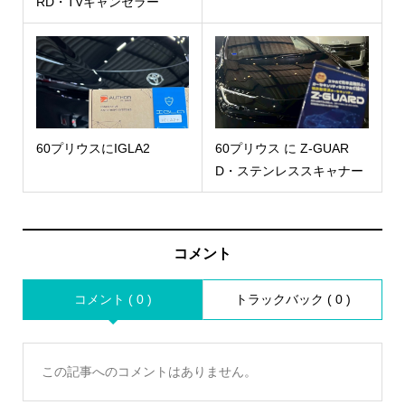
RD・TVキャンセラー
60プリウスにIGLA2
60プリウス に Z-GUAR
D・ステンレススキャナー
コメント
コメント ( 0 )
トラックバック ( 0 )
この記事へのコメントはありません。