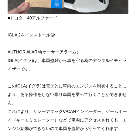
■トヨタ 40アルファード
IGLA 2をインストール🤩
AUTHOR ALARM(オーサーアラーム）
IGLA(イグラ)は、車両盗難から車を守る為のデジタルイモビラ
イザーです。
このIGLA(イグラ)は電子的に車両のエンジンを制御することに
より、ある操作をしない限り車両を乗って行くことができませ
ん。
これにより、リレーアタックやCANインベーダー、ゲームボー
イ（キーエミュレーター）などで車両にアクセスされても、エ
ンジン始動ができないので車両を盗難から守ってくれます。