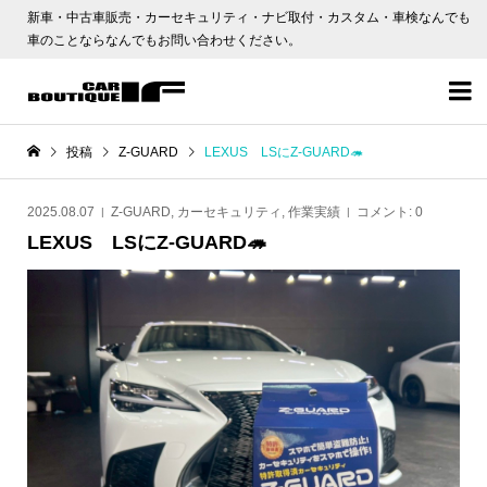
新車・中古車販売・カーセキュリティ・ナビ取付・カスタム・車検なんでも
車のことならなんでもお問い合わせください。

投稿
Z-GUARD
LEXUS LSにZ-GUARD🦔
2025.08.07
Z-GUARD
,
カーセキュリティ
,
作業実績
コメント:
0
LEXUS LSにZ-GUARD🦔