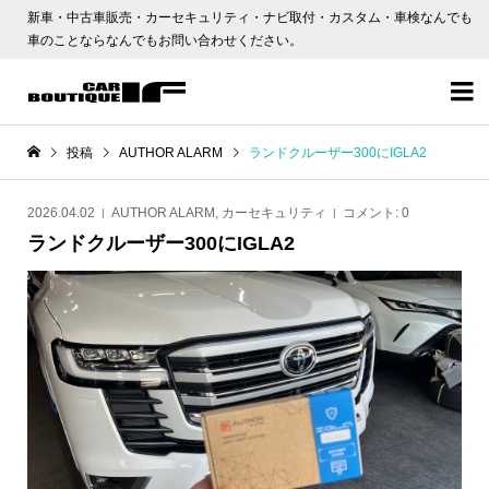
新車・中古車販売・カーセキュリティ・ナビ取付・カスタム・車検なんでも
車のことならなんでもお問い合わせください。

投稿
AUTHOR ALARM
ランドクルーザー300にIGLA2
2026.04.02
AUTHOR ALARM
,
カーセキュリティ
コメント:
0
ランドクルーザー300にIGLA2