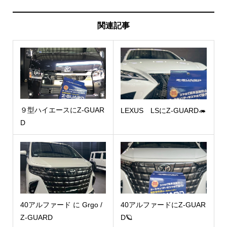
関連記事
９型ハイエースにZ-GUAR
LEXUS LSにZ-GUARD🦔
D
40アルファード に Grgo /
40アルファードにZ-GUAR
Z-GUARD
D🪐