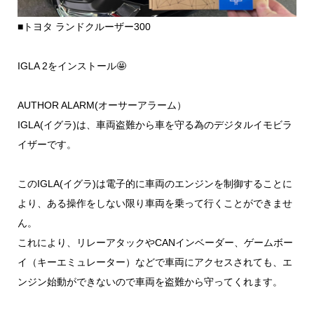
■トヨタ ランドクルーザー300
IGLA 2をインストール🤩
AUTHOR ALARM(オーサーアラーム）
IGLA(イグラ)は、車両盗難から車を守る為のデジタルイモビラ
イザーです。
このIGLA(イグラ)は電子的に車両のエンジンを制御することに
より、ある操作をしない限り車両を乗って行くことができませ
ん。
これにより、リレーアタックやCANインベーダー、ゲームボー
イ（キーエミュレーター）などで車両にアクセスされても、エ
ンジン始動ができないので車両を盗難から守ってくれます。