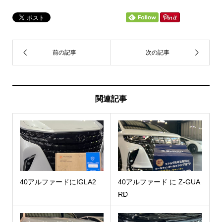
関連記事
40アルファードにIGLA2
40アルファード に Z-GUA
RD