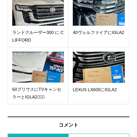
ランドクルーザー300 に C
40ヴェルファイアにIGLA2
LIFFORD
60プリウスにTVキャンセ
LEXUS LX600にIGLA2
ラーとIGLA2🧜🏻‍♀️
コメント