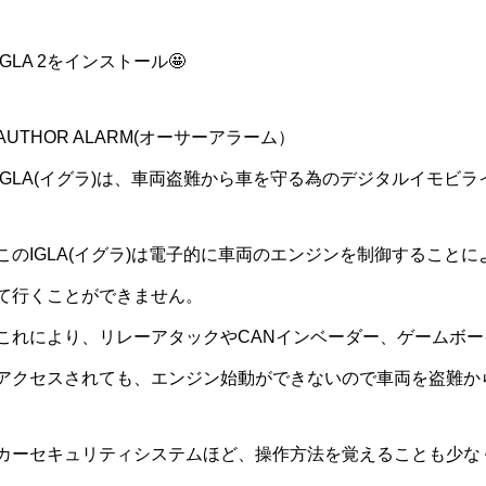
IGLA 2をインストール🤩
AUTHOR ALARM(オーサーアラーム）
IGLA(イグラ)は、車両盗難から車を守る為のデジタルイモビ
このIGLA(イグラ)は電子的に車両のエンジンを制御すること
て行くことができません。
これにより、リレーアタックやCANインベーダー、ゲームボ
アクセスされても、エンジン始動ができないので車両を盗難か
カーセキュリティシステムほど、操作方法を覚えることも少な