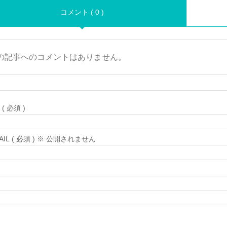
コメント ( 0 )
の記事へのコメントはありません。
( 必須 )
MAIL ( 必須 ) ※ 公開されません