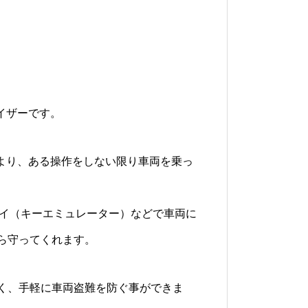
ライザーです。
により、ある操作をしない限り車両を乗っ
ーイ（キーエミュレーター）などで車両に
ら守ってくれます。
く、手軽に車両盗難を防ぐ事ができま