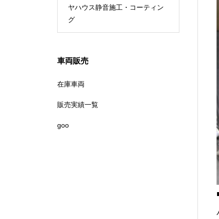
ヤハウス静音施工・コーティン
ーカー
グ
車両販売
在庫車両
販売実績一覧
goo