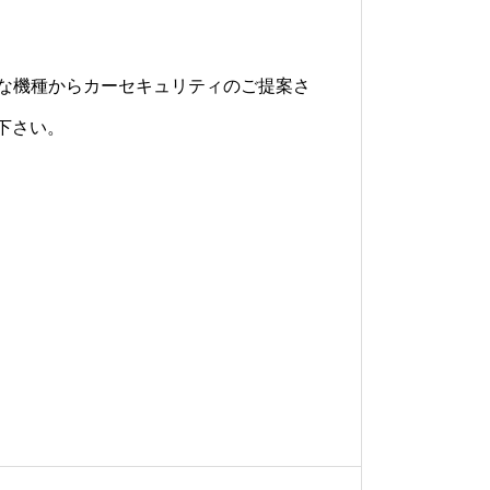
の様々な機種からカーセキュリティのご提案さ
下さい。