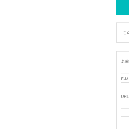
こ
名前 
E-
URL