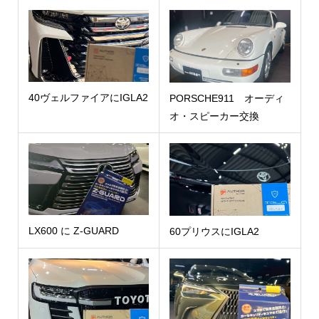
40ヴェルファイアにIGLA2
PORSCHE911 オーディ
オ・スピーカー交換
LX600 に Z-GUARD
60プリウスにIGLA2