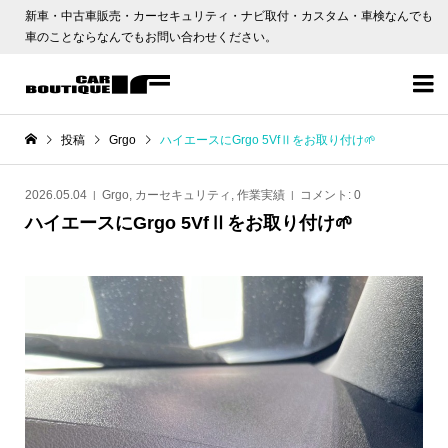
新車・中古車販売・カーセキュリティ・ナビ取付・カスタム・車検なんでも
車のことならなんでもお問い合わせください。

投稿
Grgo
ハイエースにGrgo 5VfⅡをお取り付け🌱
2026.05.04
Grgo
,
カーセキュリティ
,
作業実績
コメント:
0
ハイエースにGrgo 5VfⅡをお取り付け🌱