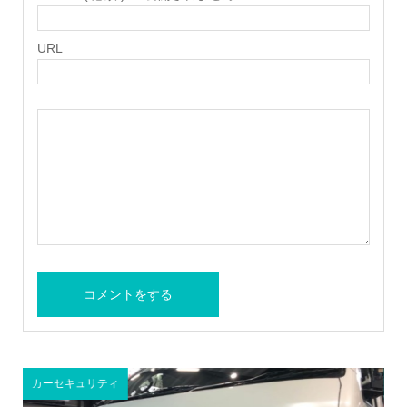
URL
セキュリティ
その他カスタ