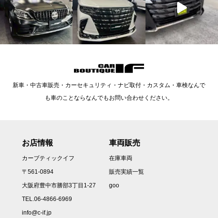
新車・中古車販売・カーセキュリティ・ナビ取付・カスタム・車検なんで
も車のことならなんでもお問い合わせください。
お店情報
車両販売
カーブティックイフ
在庫車両
〒561-0894
販売実績一覧
大阪府豊中市勝部3丁目1-27
goo
TEL.06-4866-6969
info@c-if.jp