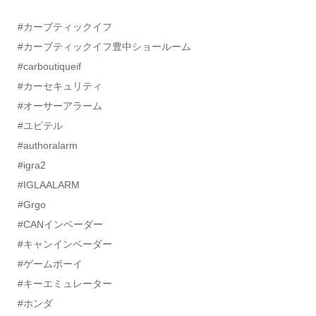
#カーブティックイフ
#カーブティックイフ豊中ショールーム
#carboutiqueif
#カーセキュリティ
#オーサーアラーム
#ユピテル
#authoralarm
#igra2
#IGLAALARM
#Grgo
#CANインベーダー
#キャンインベーダー
#ゲームボーイ
#キーエミュレーター
#ホンダ