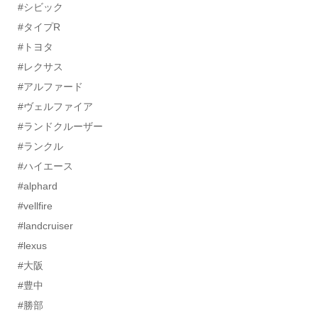
#シビック
#タイプR
#トヨタ
#レクサス
#アルファード
#ヴェルファイア
#ランドクルーザー
#ランクル
#ハイエース
#alphard
#vellfire
#landcruiser
#lexus
#大阪
#豊中
#勝部