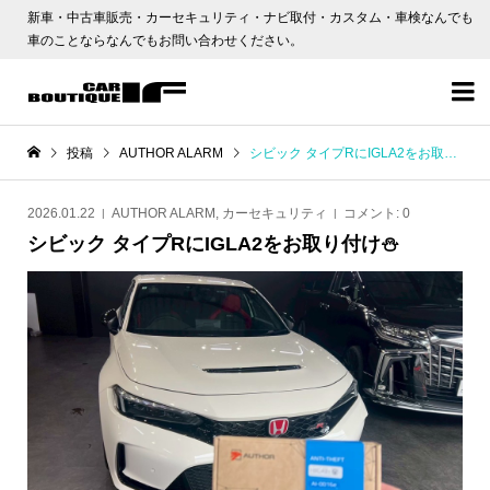
新車・中古車販売・カーセキュリティ・ナビ取付・カスタム・車検なんでも
車のことならなんでもお問い合わせください。

投稿
AUTHOR ALARM
シビック タイプRにIGLA2をお取り付け⛄
2026.01.22
AUTHOR ALARM
,
カーセキュリティ
コメント:
0
シビック タイプRにIGLA2をお取り付け⛄