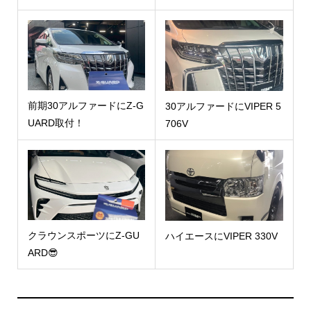
前期30アルファードにZ-G
30アルファードにVIPER 5
UARD取付！
706V
クラウンスポーツにZ-GU
ハイエースにVIPER 330V
ARD😎