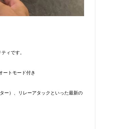
リティです。
オートモード付き
レーター）、リレーアタックといった最新の