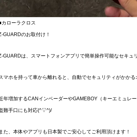
■カローラクロス
Z-GUARDのお取付け！
Z-GUARDは、スマートフォンアプリで簡単操作可能なセキュ
スマホを持って車から離れると、自動でセキュリティがかかる
近年増加するCANインベーダーやGAMEBOY（キーエミュ
盗難手口にも対応(^▽^)/
また、本体やアプリも日本製でご安心してご利用頂けます！