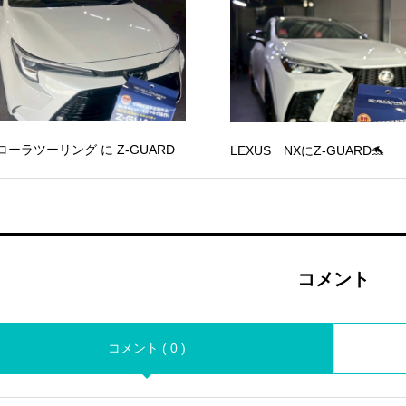
ローラツーリング に Z-GUARD
LEXUS NXにZ-GUARD🐬
コメント
コメント ( 0 )