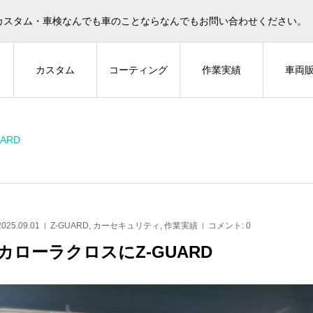
カスタム・車検なんでも車のことならなんでもお問い合わせください。
ィ
カスタム
コーティング
作業実績
車両
ARD
Z-GUARD
AUTHOR ALARM
2025.09.01
Z-GUARD
,
カーセキュリティ
,
作業実績
コメント:
0
カローラクロスにZ-GUARD
40アルファード に Z-GUARD
40ヴェルファイアにIG