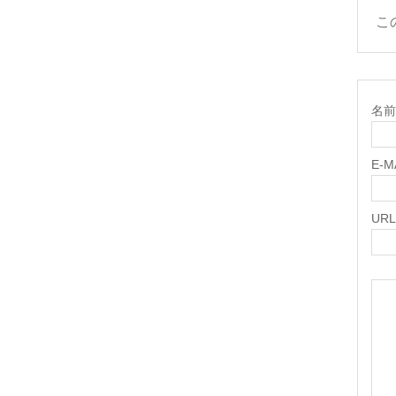
こ
名前 
E-
URL