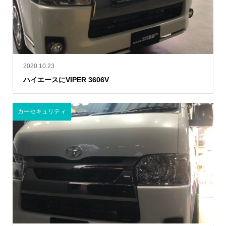
2020.10.23
ハイエースにVIPER 3606V
カーセキュリティ