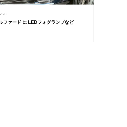
2.20
アルファード に LEDフォグランプなど