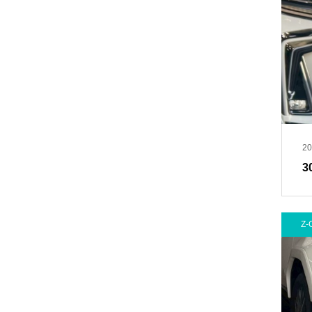
20
3
Z-