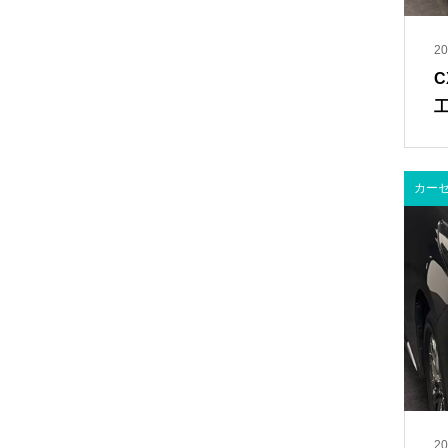
20
カー
20