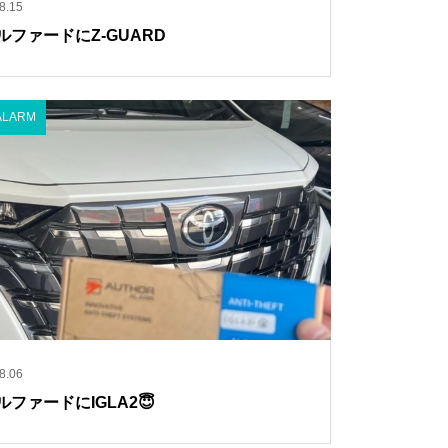
8.15
ルファードにZ-GUARD
ALARM
8.06
ルファードにIGLA2😇