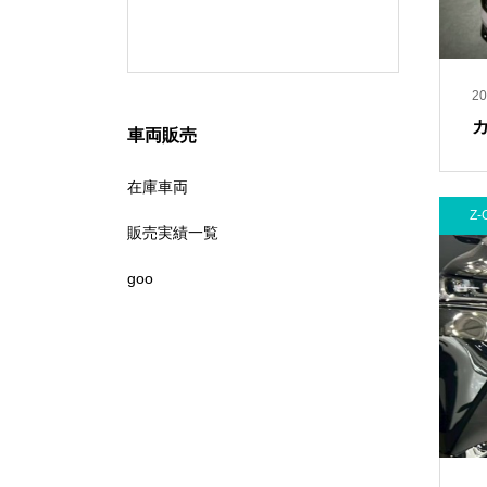
ビエント
20
カ
車両販売
在庫車両
Z-
販売実績一覧
goo