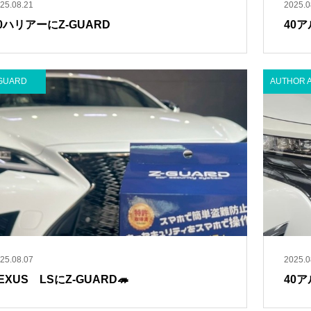
25.08.21
2025.0
0ハリアーにZ-GUARD
40ア
GUARD
AUTHOR 
25.08.07
2025.0
EXUS LSにZ-GUARD🦔
40ア