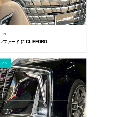
6.19
ルファード に CLIFFORD
スタム