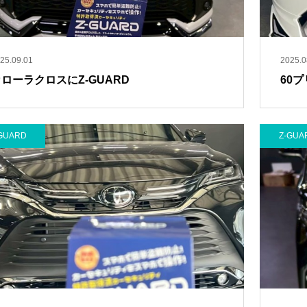
ライトなど
ダー探知機
25.09.01
2025.0
ローラクロスにZ-GUARD
60プ
GUARD
Z-GUA