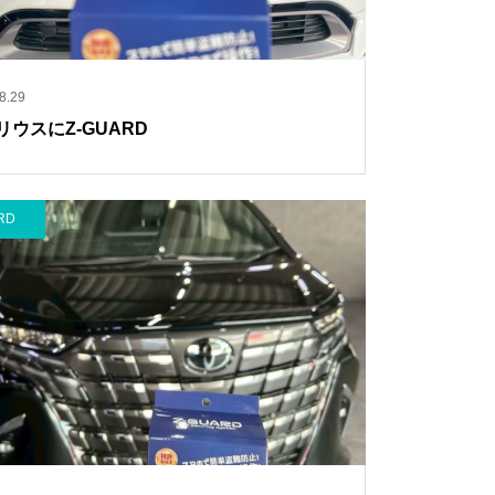
8.29
リウスにZ-GUARD
RD