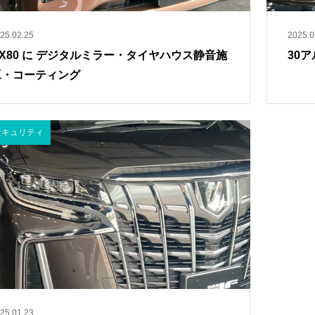
25.02.25
2025.0
CX80 に デジタルミラー・タイヤハウス静音施
30
工・コーティング
セキュリティ
25.01.23