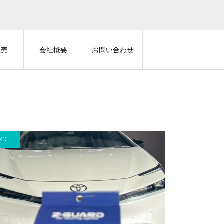
販売
会社概要
お問い合わせ
RD
THOR ALARM
AUTHOR ALARM
40アルファードにIGLA2
40ヴェルファイアにIGLA2