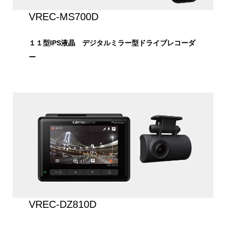
VREC-MS700D
１１型IPS液晶 デジタルミラー型ドライブレコーダ
ー
VREC-DZ810D