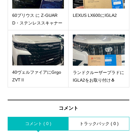
60プリウス に Z-GUAR
LEXUS LX600にIGLA2
D・ステンレススキャナー
40ヴェルファイアにGrgo
ランドクルーザープラドに
ZVTⅡ
IGLA2をお取り付け🐧
コメント
コメント ( 0 )
トラックバック ( 0 )