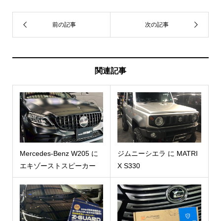
関連記事
Mercedes-Benz W205 に
ジムニーシエラ に MATRI
エキゾーストスピーカー
X S330