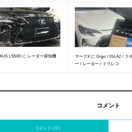
EXUS LS500 に レーダー探知機
マークX に Grgo / IGLA2 / 
ー / レーダー / ドラレコ
コメント
コメント ( 0 )