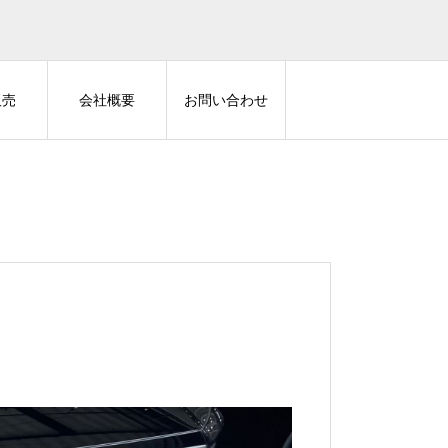
販売
会社概要
お問い合わせ
Z-GUARD
AUTHOR ALARM
30アルファードにZ-GUARD
60プリウスにIGLA2