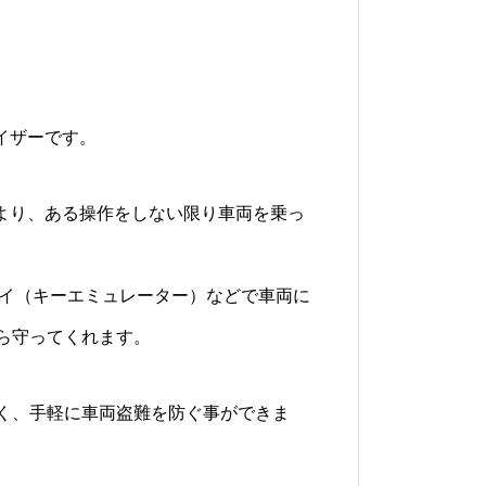
ライザーです。
により、ある操作をしない限り車両を乗っ
ーイ（キーエミュレーター）などで車両に
ら守ってくれます。
く、手軽に車両盗難を防ぐ事ができま