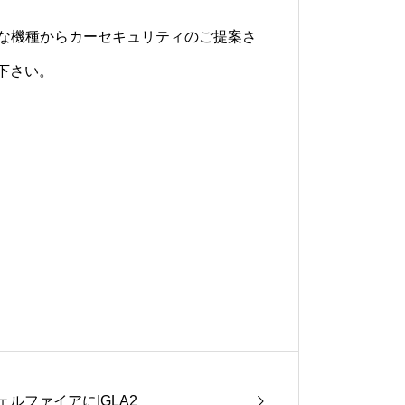
の様々な機種からカーセキュリティのご提案さ
下さい。
ェルファイアにIGLA2