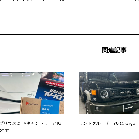
関連記事
0プリウスにTVキャンセラーとIG
ランドクルーザー70 に Grgo
🧜🏻‍♀️