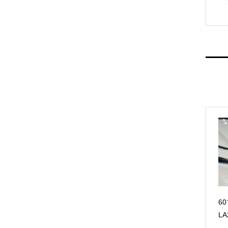
6
LA2