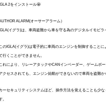
IGLA 2をインストール🤩
AUTHOR ALARM(オーサーアラーム）
IGLA(イグラ)は、車両盗難から車を守る為のデジタルイモビ
このIGLA(イグラ)は電子的に車両のエンジンを制御すること
て行くことができません。
これにより、リレーアタックやCANインベーダー、ゲームボ
アクセスされても、エンジン始動ができないので車両を盗難か
カーセキュリティシステムほど、操作方法を覚えることも少な
す。