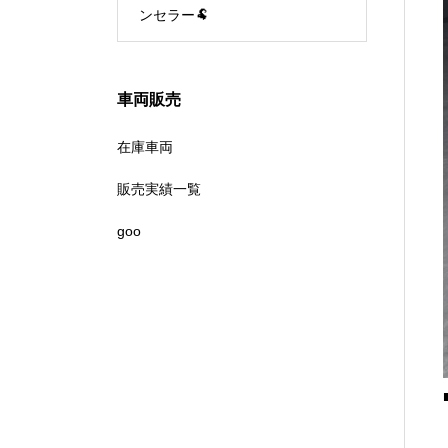
ンセラー🐏
車両販売
在庫車両
販売実績一覧
goo