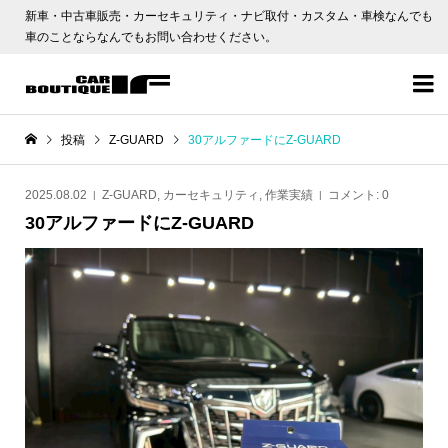
新車・中古車販売・カーセキュリティ・ナビ取付・カスタム・車検なんでも
車のことならなんでもお問い合わせください。

投稿
Z-GUARD
30アルファードにZ-GUARD
2025.08.02
Z-GUARD
,
カーセキュリティ
,
作業実績
コメント:
0
30アルファードにZ-GUARD