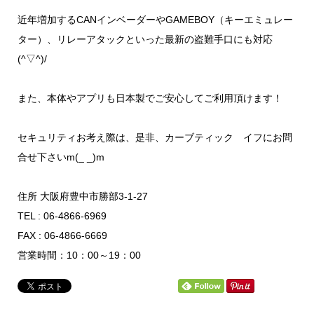
近年増加するCANインベーダーやGAMEBOY（キーエミュレー
ター）、リレーアタックといった最新の盗難手口にも対応
(^▽^)/
また、本体やアプリも日本製でご安心してご利用頂けます！
セキュリティお考え際は、是非、カーブティック イフにお問
合せ下さいm(_ _)m
住所 大阪府豊中市勝部3-1-27
TEL : 06-4866-6969
FAX : 06-4866-6669
営業時間：10：00～19：00