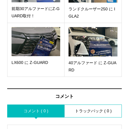
前期30アルファードにZ-G
ランドクルーザー250 に I
UARD取付！
GLA2
LX600 に Z-GUARD
40アルファード に Z-GUA
RD
コメント
コメント ( 0 )
トラックバック ( 0 )