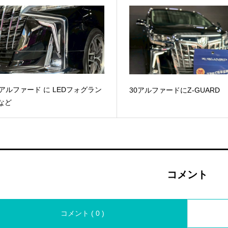
0アルファード に LEDフォグラン
30アルファードにZ-GUARD
など
コメント
コメント ( 0 )