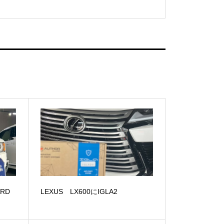
RD
LEXUS LX600にIGLA2