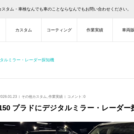
カスタム・車検なんでも車のことならなんでもお問い合わせください。
ィ
カスタム
コーティング
作業実績
車両
デジタルミラー・レーダー探知機
LARM
Z-GUARD
そ
2026.01.23
その他カスタム
,
作業実績
コメント:
0
150 プラドにデジタルミラー・レーダー
ーザー250 に IGLA2
80ハリアーにZ-GUARD