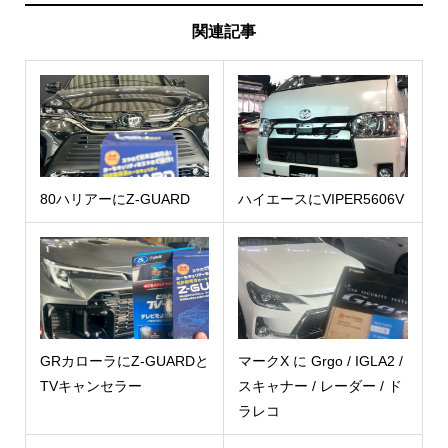
関連記事
80ハリアーにZ-GUARD
ハイエースにVIPER5606V
GRカローラにZ-GUARDと
マークX に Grgo / IGLA2 /
TVキャンセラー
スキャナー / レーダー / ド
ラレコ