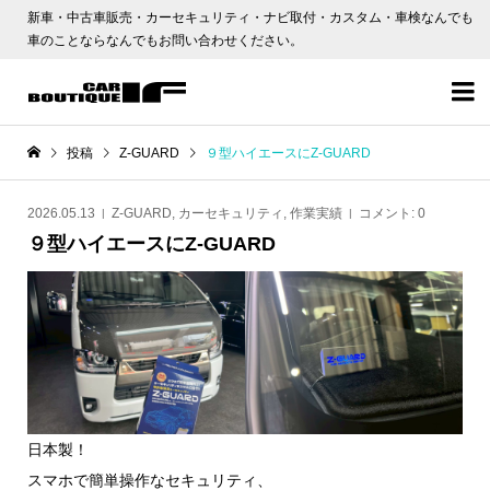
新車・中古車販売・カーセキュリティ・ナビ取付・カスタム・車検なんでも
車のことならなんでもお問い合わせください。

投稿
Z-GUARD
９型ハイエースにZ-GUARD
2026.05.13
Z-GUARD
,
カーセキュリティ
,
作業実績
コメント:
0
９型ハイエースにZ-GUARD
日本製！
スマホで簡単操作なセキュリティ、