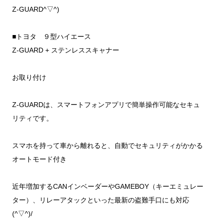
Z-GUARD^▽^)
■トヨタ ９型ハイエース
Z-GUARD + ステンレススキャナー
お取り付け
Z-GUARDは、スマートフォンアプリで簡単操作可能なセキュ
リティです。
スマホを持って車から離れると、自動でセキュリティがかかる
オートモード付き
近年増加するCANインベーダーやGAMEBOY（キーエミュレー
ター）、リレーアタックといった最新の盗難手口にも対応
(^▽^)/