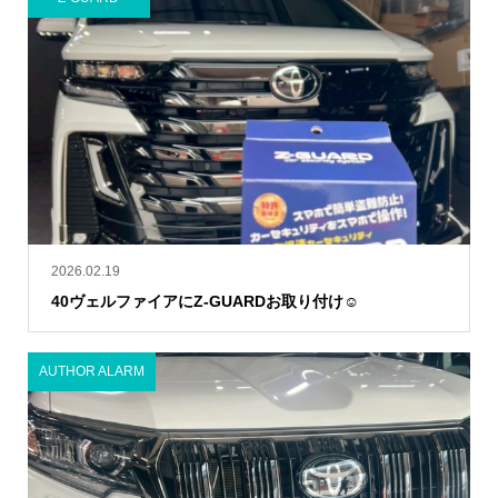
2026.02.19
40ヴェルファイアにZ-GUARDお取り付け☺︎
AUTHOR ALARM