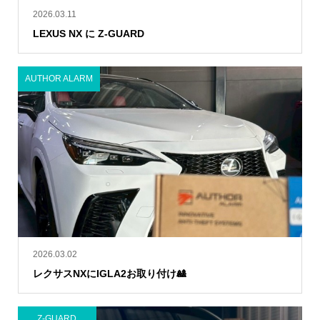
2026.03.11
LEXUS NX に Z-GUARD
AUTHOR ALARM
2026.03.02
レクサスNXにIGLA2お取り付け🎎
Z-GUARD