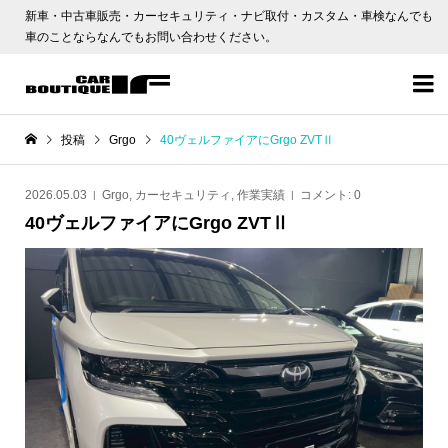
新車・中古車販売・カーセキュリティ・ナビ取付・カスタム・車検なんでも
車のことならなんでもお問い合わせください。

投稿
Grgo
40ヴェルファイアにGrgo ZVTⅡ
2026.05.03
Grgo
,
カーセキュリティ
,
作業実績
コメント:
0
40ヴェルファイアにGrgo ZVTⅡ