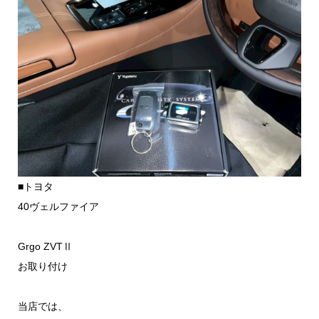
■トヨタ
40ヴェルファイア
Grgo ZVTⅡ
お取り付け
当店では、