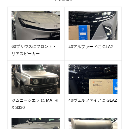
60プリウスにフロント・
40アルファードにIGLA2
リアスピーカー
ジムニーシエラ に MATRI
40ヴェルファイアにIGLA2
X S330