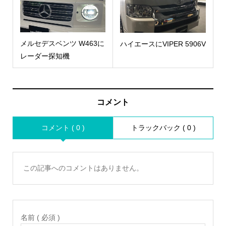
メルセデスベンツ W463に
ハイエースにVIPER 5906V
レーダー探知機
コメント
コメント ( 0 )
トラックバック ( 0 )
この記事へのコメントはありません。
名前 ( 必須 )