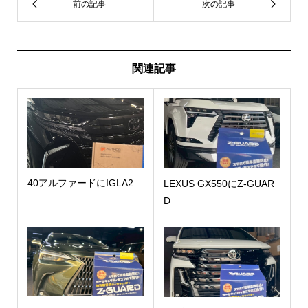
関連記事
40アルファードにIGLA2
LEXUS GX550にZ-GUAR
D