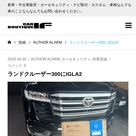
新車・中古車販売・カーセキュリティ・ナビ取付・カスタム・車検なんでも
車のことならなんでもお問い合わせください。

投稿
AUTHOR ALARM
ランドクルーザー300にIGLA2
2026.04.30
AUTHOR ALARM
,
カーセキュリティ
,
作業実績
コメント:
0
ランドクルーザー300にIGLA2