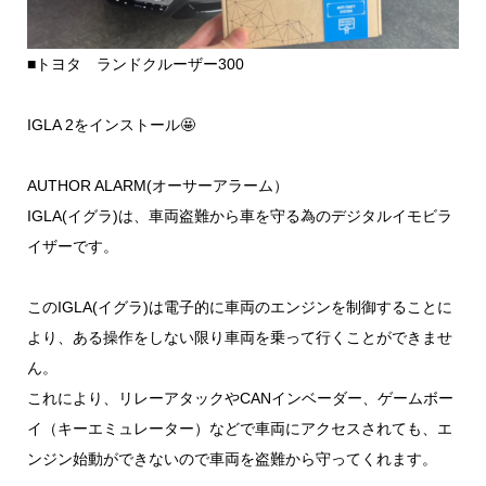
■トヨタ ランドクルーザー300
IGLA 2をインストール🤩
AUTHOR ALARM(オーサーアラーム）
IGLA(イグラ)は、車両盗難から車を守る為のデジタルイモビラ
イザーです。
このIGLA(イグラ)は電子的に車両のエンジンを制御することに
より、ある操作をしない限り車両を乗って行くことができませ
ん。
これにより、リレーアタックやCANインベーダー、ゲームボー
イ（キーエミュレーター）などで車両にアクセスされても、エ
ンジン始動ができないので車両を盗難から守ってくれます。